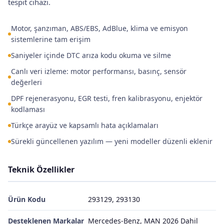
tespit cihazı.
Motor, şanzıman, ABS/EBS, AdBlue, klima ve emisyon
sistemlerine tam erişim
Saniyeler içinde DTC arıza kodu okuma ve silme
Canlı veri izleme: motor performansı, basınç, sensör
değerleri
DPF rejenerasyonu, EGR testi, fren kalibrasyonu, enjektör
kodlaması
Türkçe arayüz ve kapsamlı hata açıklamaları
Sürekli güncellenen yazılım — yeni modeller düzenli eklenir
Teknik Özellikler
Ürün Kodu
293129, 293130
Desteklenen Markalar
Mercedes-Benz, MAN 2026 Dahil