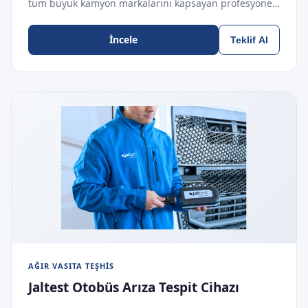
tüm büyük kamyon markalarını kapsayan profesyone…
İncele
Teklif Al
AĞIR VASITA TEŞHIS
Jaltest Otobüs Arıza Tespit Cihazı