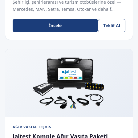
Şehir içi, şehirlerarası ve turizm otobüslerine özel —
Mercedes, MAN, Setra, Temsa, Otokar ve daha f…
İncele
Teklif Al
AĞIR VASITA TEŞHIS
Jaltest Komple Ağır Vasıta Paketi