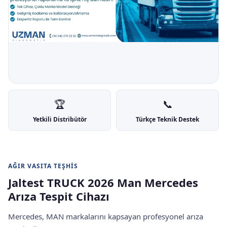
🏆
📞
Yetkili Distribütör
Türkçe Teknik Destek
AĞIR VASITA TEŞHIS
Jaltest TRUCK 2026 Man Mercedes
Arıza Tespit Cihazı
Mercedes, MAN markalarını kapsayan profesyonel arıza