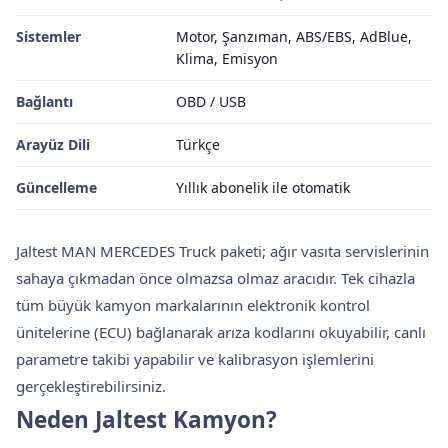
Sistemler
Motor, Şanzıman, ABS/EBS, AdBlue,
Klima, Emisyon
Bağlantı
OBD / USB
Arayüz Dili
Türkçe
Güncelleme
Yıllık abonelik ile otomatik
Jaltest MAN MERCEDES Truck paketi; ağır vasıta servislerinin
sahaya çıkmadan önce olmazsa olmaz aracıdır. Tek cihazla
tüm büyük kamyon markalarının elektronik kontrol
ünitelerine (ECU) bağlanarak arıza kodlarını okuyabilir, canlı
parametre takibi yapabilir ve kalibrasyon işlemlerini
gerçekleştirebilirsiniz.
Neden Jaltest Kamyon?