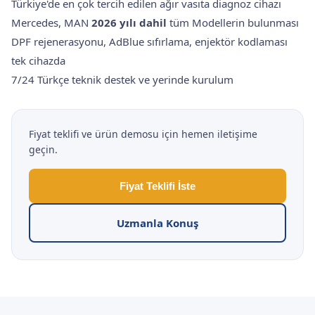
Türkiye'de en çok tercih edilen ağır vasıta diagnoz cihazı
Mercedes, MAN
2026 yılı dahil
tüm Modellerin bulunması
DPF rejenerasyonu, AdBlue sıfırlama, enjektör kodlaması
tek cihazda
7/24 Türkçe teknik destek ve yerinde kurulum
Fiyat teklifi ve ürün demosu için hemen iletişime
geçin.
Fiyat Teklifi İste
Uzmanla Konuş