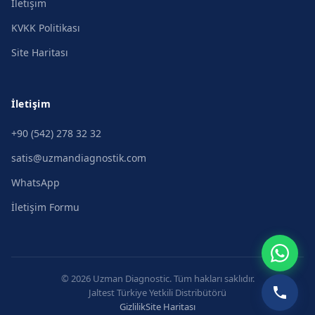
İletişim
KVKK Politikası
Site Haritası
İletişim
+90 (542) 278 32 32
satis@uzmandiagnostik.com
WhatsApp
İletişim Formu
© 2026 Uzman Diagnostic. Tüm hakları saklıdır.
Jaltest Türkiye Yetkili Distribütörü
Gizlilik
Site Haritası