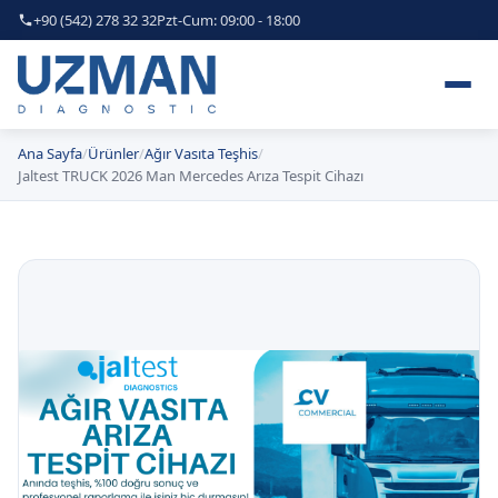
+90 (542) 278 32 32
Pzt-Cum: 09:00 - 18:00
Ana Sayfa
Ürünler
Ağır Vasıta Teşhis
Jaltest TRUCK 2026 Man Mercedes Arıza Tespit Cihazı