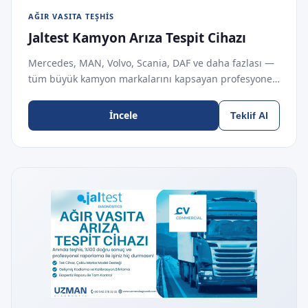
AĞIR VASITA TEŞHIS
Jaltest Kamyon Arıza Tespit Cihazı
Mercedes, MAN, Volvo, Scania, DAF ve daha fazlası —
tüm büyük kamyon markalarını kapsayan profesyone…
İncele
Teklif Al