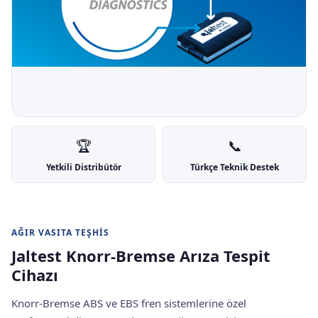
🏆
📞
Yetkili Distribütör
Türkçe Teknik Destek
AĞIR VASITA TEŞHIS
Jaltest Knorr-Bremse Arıza Tespit
Cihazı
Knorr-Bremse ABS ve EBS fren sistemlerine özel