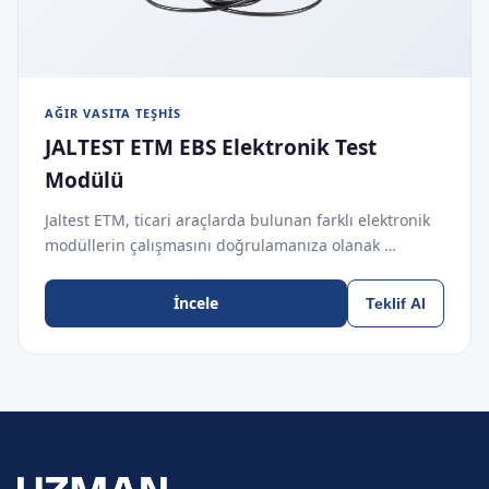
AĞIR VASITA TEŞHIS
JALTEST ETM EBS Elektronik Test
Modülü
Jaltest ETM, ticari araçlarda bulunan farklı elektronik
modüllerin çalışmasını doğrulamanıza olanak …
İncele
Teklif Al