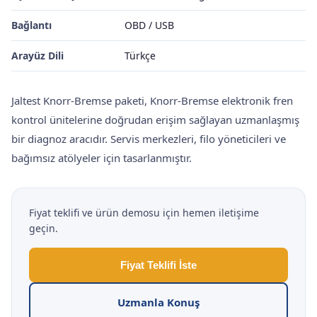
Bağlantı
OBD / USB
Arayüz Dili
Türkçe
Jaltest Knorr-Bremse paketi, Knorr-Bremse elektronik fren
kontrol ünitelerine doğrudan erişim sağlayan uzmanlaşmış
bir diagnoz aracıdır. Servis merkezleri, filo yöneticileri ve
bağımsız atölyeler için tasarlanmıştır.
Fiyat teklifi ve ürün demosu için hemen iletişime
geçin.
Fiyat Teklifi İste
Uzmanla Konuş