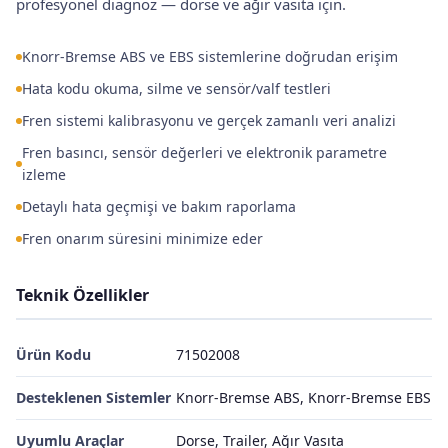
profesyonel diagnoz — dorse ve ağır vasıta için.
Knorr-Bremse ABS ve EBS sistemlerine doğrudan erişim
Hata kodu okuma, silme ve sensör/valf testleri
Fren sistemi kalibrasyonu ve gerçek zamanlı veri analizi
Fren basıncı, sensör değerleri ve elektronik parametre
izleme
Detaylı hata geçmişi ve bakım raporlama
Fren onarım süresini minimize eder
Teknik Özellikler
Ürün Kodu
71502008
Desteklenen Sistemler
Knorr-Bremse ABS, Knorr-Bremse EBS
Uyumlu Araçlar
Dorse, Trailer, Ağır Vasıta