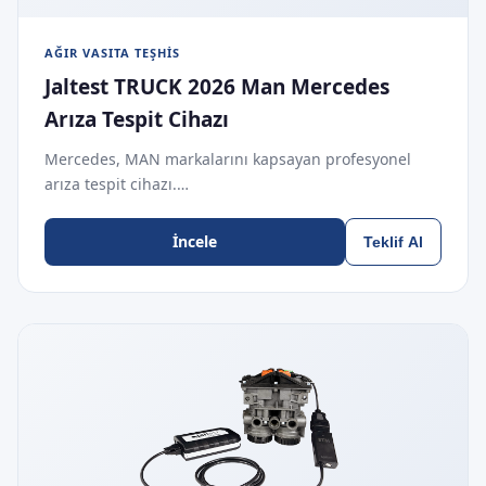
AĞIR VASITA TEŞHIS
Jaltest TRUCK 2026 Man Mercedes
Arıza Tespit Cihazı
Mercedes, MAN markalarını kapsayan profesyonel
arıza tespit cihazı.…
İncele
Teklif Al